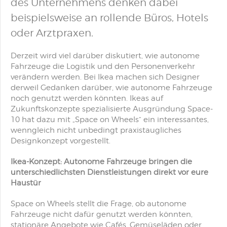
des Unternehmens denken dabei
beispielsweise an rollende Büros, Hotels
oder Arztpraxen.
Derzeit wird viel darüber diskutiert, wie autonome
Fahrzeuge die Logistik und den Personenverkehr
verändern werden. Bei Ikea machen sich Designer
derweil Gedanken darüber, wie autonome Fahrzeuge
noch genutzt werden könnten. Ikeas auf
Zukunftskonzepte spezialisierte Ausgründung Space-
10 hat dazu mit „Space on Wheels“ ein interessantes,
wenngleich nicht unbedingt praxistaugliches
Designkonzept vorgestellt.
Ikea-Konzept: Autonome Fahrzeuge bringen die
unterschiedlichsten Dienstleistungen direkt vor eure
Haustür
Space on Wheels stellt die Frage, ob autonome
Fahrzeuge nicht dafür genutzt werden könnten,
stationäre Angebote wie Cafés, Gemüseläden oder