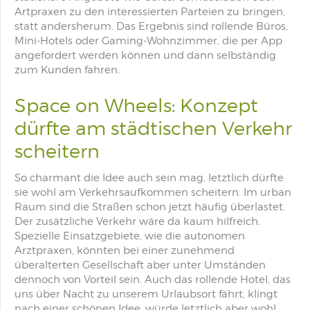
Artpraxen zu den interessierten Parteien zu bringen,
statt andersherum. Das Ergebnis sind rollende Büros,
Mini-Hotels oder Gaming-Wohnzimmer, die per App
angefordert werden können und dann selbständig
zum Kunden fahren.
Space on Wheels: Konzept
dürfte am städtischen Verkehr
scheitern
So charmant die Idee auch sein mag, letztlich dürfte
sie wohl am Verkehrsaufkommen scheitern. Im urban
Raum sind die Straßen schon jetzt häufig überlastet.
Der zusätzliche Verkehr wäre da kaum hilfreich.
Spezielle Einsatzgebiete, wie die autonomen
Arztpraxen, könnten bei einer zunehmend
überalterten Gesellschaft aber unter Umständen
dennoch von Vorteil sein. Auch das rollende Hotel, das
uns über Nacht zu unserem Urlaubsort fährt, klingt
nach einer schönen Idee, würde letztlich aber wohl