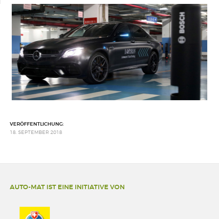
VERÖFFENTLICHUNG:
18. SEPTEMBER 2018
AUTO-MAT IST EINE INITIATIVE VON