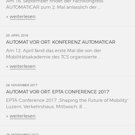
Am 16. September findet der Fachkongress
AUTOMATICAR zum 2. Mal änlässlich der ...
»
weiterlesen
20. APRIL 2018
AUTOMAT VOR ORT: KONFERENZ AUTOMATICAR
Am 12. April fand das erste Mal die von der
Mobilitätsakademie des TCS organisierte ...
»
weiterlesen
28. NOVEMBER 2017
AUTOMAT VOR ORT: EPTA CONFERENCE 2017
EPTA Conference 2017 „Shaping the Future of Mobility“
Luzern, Verkehrshaus, Mittwoch, 8. ...
»
weiterlesen
26. SEPTEMBER 2017