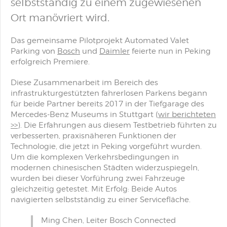
selbstständig zu einem zugewiesenen
Ort manövriert wird.
Das gemeinsame Pilotprojekt Automated Valet
Parking von
Bosch
und
Daimler
feierte nun in Peking
erfolgreich Premiere.
Diese Zusammenarbeit im Bereich des
infrastrukturgestützten fahrerlosen Parkens begann
für beide Partner bereits 2017 in der Tiefgarage des
Mercedes-Benz Museums in Stuttgart (
wir berichteten
>>
). Die Erfahrungen aus diesem Testbetrieb führten zu
verbesserten, praxisnäheren Funktionen der
Technologie, die jetzt in Peking vorgeführt wurden.
Um die komplexen Verkehrsbedingungen in
modernen chinesischen Städten widerzuspiegeln,
wurden bei dieser Vorführung zwei Fahrzeuge
gleichzeitig getestet. Mit Erfolg: Beide Autos
navigierten selbstständig zu einer Servicefläche.
Ming Chen, Leiter Bosch Connected