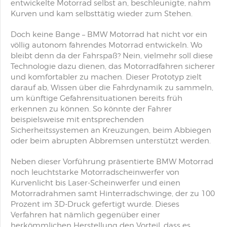
entwickelte Motorrad selbst an, beschleunigte, nahm
Kurven und kam selbsttätig wieder zum Stehen.
Doch keine Bange – BMW Motorrad hat nicht vor ein
völlig autonom fahrendes Motorrad entwickeln. Wo
bleibt denn da der Fahrspaß? Nein, vielmehr soll diese
Technologie dazu dienen, das Motorradfahren sicherer
und komfortabler zu machen. Dieser Prototyp zielt
darauf ab, Wissen über die Fahrdynamik zu sammeln,
um künftige Gefahrensituationen bereits früh
erkennen zu können. So könnte der Fahrer
beispielsweise mit entsprechenden
Sicherheitssystemen an Kreuzungen, beim Abbiegen
oder beim abrupten Abbremsen unterstützt werden.
Neben dieser Vorführung präsentierte BMW Motorrad
noch leuchtstarke Motorradscheinwerfer von
Kurvenlicht bis Laser-Scheinwerfer und einen
Motorradrahmen samt Hinterradschwinge, der zu 100
Prozent im 3D-Druck gefertigt wurde. Dieses
Verfahren hat nämlich gegenüber einer
herkömmlichen Herstellung den Vorteil, dass es