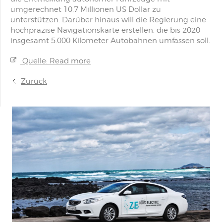
umgerechnet 10,7 Millionen US Dollar zu
unterstützen. Darüber hinaus will die Regierung eine
hochpräzise Navigationskarte erstellen, die bis 2020
insgesamt 5.000 Kilometer Autobahnen umfassen soll.
Quelle: Read more
Zurück