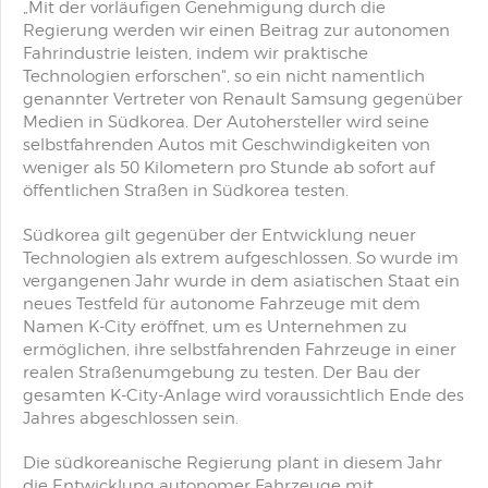
„Mit der vorläufigen Genehmigung durch die
Regierung werden wir einen Beitrag zur autonomen
Fahrindustrie leisten, indem wir praktische
Technologien erforschen", so ein nicht namentlich
genannter Vertreter von Renault Samsung gegenüber
Medien in Südkorea. Der Autohersteller wird seine
selbstfahrenden Autos mit Geschwindigkeiten von
weniger als 50 Kilometern pro Stunde ab sofort auf
öffentlichen Straßen in Südkorea testen.
Südkorea gilt gegenüber der Entwicklung neuer
Technologien als extrem aufgeschlossen. So wurde im
vergangenen Jahr wurde in dem asiatischen Staat ein
neues Testfeld für autonome Fahrzeuge mit dem
Namen K-City eröffnet, um es Unternehmen zu
ermöglichen, ihre selbstfahrenden Fahrzeuge in einer
realen Straßenumgebung zu testen. Der Bau der
gesamten K-City-Anlage wird voraussichtlich Ende des
Jahres abgeschlossen sein.
Die südkoreanische Regierung plant in diesem Jahr
die Entwicklung autonomer Fahrzeuge mit