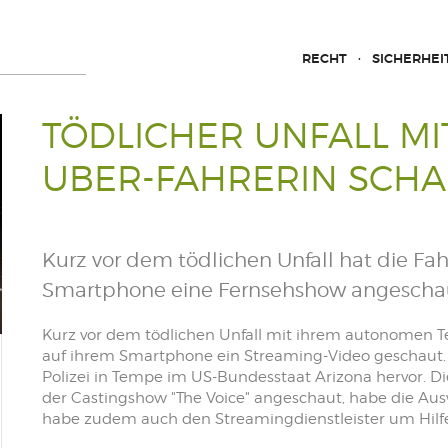
RECHT
SICHERHEI
TÖDLICHER UNFALL M
UBER-FAHRERIN SCHA
Kurz vor dem tödlichen Unfall hat die Fa
Smartphone eine Fernsehshow angescha
Kurz vor dem tödlichen Unfall mit ihrem autonomen Te
auf ihrem Smartphone ein Streaming-Video geschaut. 
Polizei in Tempe im US-Bundesstaat Arizona hervor. Di
der Castingshow "The Voice" angeschaut, habe die Au
habe zudem auch den Streamingdienstleister um Hilfe 