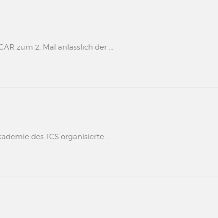
 zum 2. Mal änlässlich der ...
kademie des TCS organisierte ...