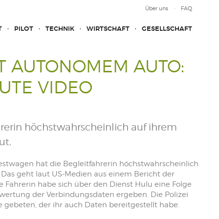
Über uns
FAQ
T
PILOT
TECHNIK
WIRTSCHAFT
GESELLSCHAFT
IT AUTONOMEM AUTO:
UTE VIDEO
hrerin höchstwahrscheinlich auf ihrem
ut.
stwagen hat die Begleitfahrerin höchstwahrscheinlich
Das geht laut US-Medien aus einem Bericht der
e Fahrerin habe sich über den Dienst Hulu eine Folge
swertung der Verbindungsdaten ergeben. Die Polizei
gebeten, der ihr auch Daten bereitgestellt habe.