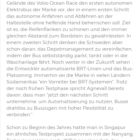
Gelände des Volvo Ocean Race den ersten autonomen
Elektrobus der Marke vor, der in einem ersten Schritt
das autonome Anfahren und Abfahren an der
Haltestelle ohne helfende Hand beherrschen soll. Ziel
ist es, die Reifenflanken zu schonen und den immer
gleichen Abstand zum Bordstein zu gewährleisten. In
einem zweiten Schritt denken die Schweden aber
schon daran, das Depotmanagement zu vereinfachen,
indem der Bus selbstständig parkt, tankt oder in die
Waschanlage fährt. Noch weiter in der Zukunft sehen
die Entwickler automatisierte BRT-Linien und das Bus-
Platooning. Immerhin sei die Marke in vielen Ländern
Südamerikas "ein Vorreiter bei BRT-Systemen". Trotz
der noch frühen Testphase spricht Agnevall bereits
davon, dass man "jetzt den nächsten Schritt
unternehme, um Automatisierung zu nutzen, Busse
drahtlos zu Buszügen mit hoher Flexibilität zu
verbinden."
Schon zu Beginn des Jahres hatte man in Singapur
ein ähnliches Testprojekt zusammen mit der Nanyang