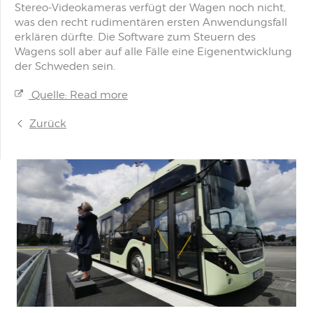
Stereo-Videokameras verfügt der Wagen noch nicht,
was den recht rudimentären ersten Anwendungsfall
erklären dürfte. Die Software zum Steuern des
Wagens soll aber auf alle Fälle eine Eigenentwicklung
der Schweden sein.
Quelle: Read more
Zurück