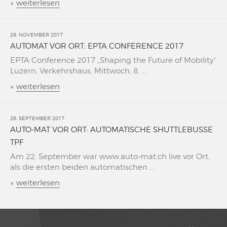
»
weiterlesen
28. NOVEMBER 2017
AUTOMAT VOR ORT: EPTA CONFERENCE 2017
EPTA Conference 2017 „Shaping the Future of Mobility“
Luzern, Verkehrshaus, Mittwoch, 8. ...
»
weiterlesen
26. SEPTEMBER 2017
AUTO-MAT VOR ORT: AUTOMATISCHE SHUTTLEBUSSE
TPF
Am 22. September war www.auto-mat.ch live vor Ort,
als die ersten beiden automatischen ...
»
weiterlesen