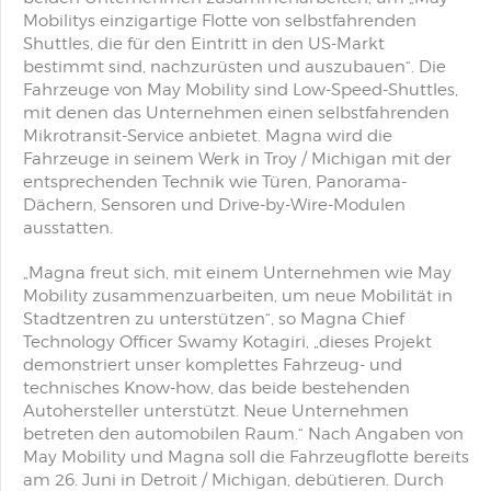
Mobilitys einzigartige Flotte von selbstfahrenden
Shuttles, die für den Eintritt in den US-Markt
bestimmt sind, nachzurüsten und auszubauen“. Die
Fahrzeuge von May Mobility sind Low-Speed-Shuttles,
mit denen das Unternehmen einen selbstfahrenden
Mikrotransit-Service anbietet. Magna wird die
Fahrzeuge in seinem Werk in Troy / Michigan mit der
entsprechenden Technik wie Türen, Panorama-
Dächern, Sensoren und Drive-by-Wire-Modulen
ausstatten.
„Magna freut sich, mit einem Unternehmen wie May
Mobility zusammenzuarbeiten, um neue Mobilität in
Stadtzentren zu unterstützen“, so Magna Chief
Technology Officer Swamy Kotagiri, „dieses Projekt
demonstriert unser komplettes Fahrzeug- und
technisches Know-how, das beide bestehenden
Autohersteller unterstützt. Neue Unternehmen
betreten den automobilen Raum.“ Nach Angaben von
May Mobility und Magna soll die Fahrzeugflotte bereits
am 26. Juni in Detroit / Michigan, debütieren. Durch