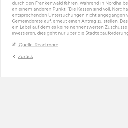
durch den Frankenwald fahren. Während in Nordhalben 
an einem anderen Punkt: "Die Kassen sind voll, Nordhal
entsprechenden Untersuchungen nicht angegangen wer
Gemeinderäte auf, erneut einen Antrag zu stellen. Das
ein Label auf dem es keine nennenswerten Zuschüsse g
investieren, dies geht nur über die Städtebauförderun
Quelle: Read more
Zurück