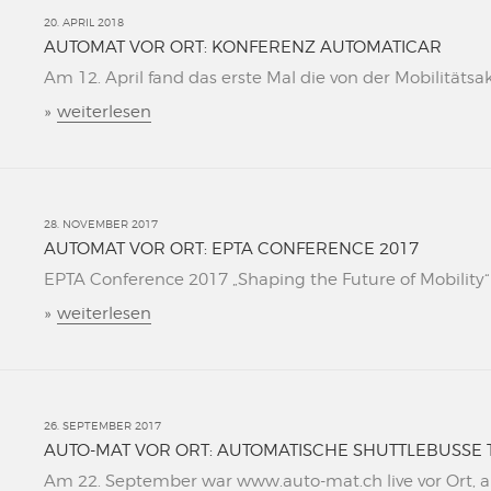
20. APRIL 2018
AUTOMAT VOR ORT: KONFERENZ AUTOMATICAR
Am 12. April fand das erste Mal die von der Mobilitätsa
»
weiterlesen
28. NOVEMBER 2017
AUTOMAT VOR ORT: EPTA CONFERENCE 2017
EPTA Conference 2017 „Shaping the Future of Mobility“ L
»
weiterlesen
26. SEPTEMBER 2017
AUTO-MAT VOR ORT: AUTOMATISCHE SHUTTLEBUSSE 
Am 22. September war www.auto-mat.ch live vor Ort, al