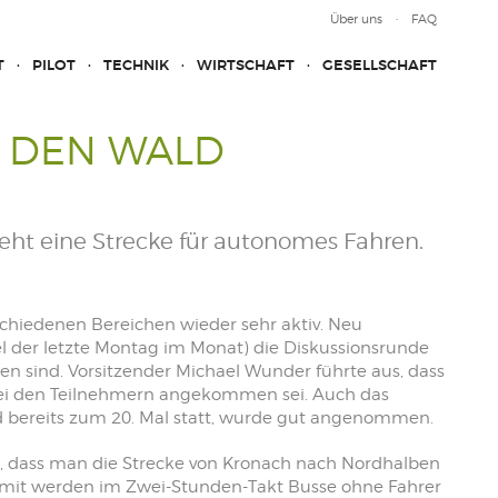
Über uns
FAQ
T
PILOT
TECHNIK
WIRTSCHAFT
GESELLSCHAFT
 DEN WALD
ht eine Strecke für autonomes Fahren.
chiedenen Bereichen wieder sehr aktiv. Neu
l der letzte Montag im Monat) die Diskussionsrunde
en sind. Vorsitzender Michael Wunder führte aus, dass
ei den Teilnehmern angekommen sei. Auch das
and bereits zum 20. Mal statt, wurde gut angenommen.
, dass man die Strecke von Kronach nach Nordhalben
amit werden im Zwei-Stunden-Takt Busse ohne Fahrer