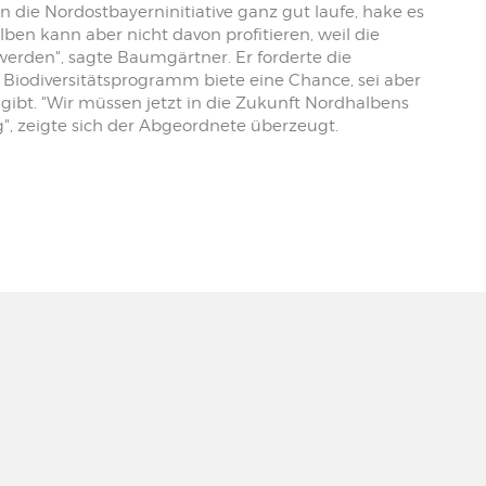
die Nordostbayerninitiative ganz gut laufe, hake es
ben kann aber nicht davon profitieren, weil die
den", sagte Baumgärtner. Er forderte die
 Biodiversitätsprogramm biete eine Chance, sei aber
ibt. "Wir müssen jetzt in die Zukunft Nordhalbens
g", zeigte sich der Abgeordnete überzeugt.