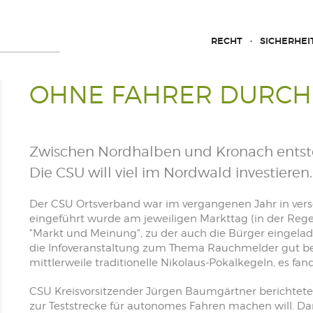
RECHT
SICHERHEI
OHNE FAHRER DURCH
Zwischen Nordhalben und Kronach entste
Die CSU will viel im Nordwald investieren.
Der CSU Ortsverband war im vergangenen Jahr in vers
eingeführt wurde am jeweiligen Markttag (in der Rege
"Markt und Meinung", zu der auch die Bürger eingelad
die Infoveranstaltung zum Thema Rauchmelder gut b
mittlerweile traditionelle Nikolaus-Pokalkegeln, es f
CSU Kreisvorsitzender Jürgen Baumgärtner berichtete
zur Teststrecke für autonomes Fahren machen will. D