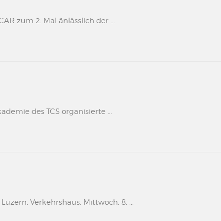
 zum 2. Mal änlässlich der ...
kademie des TCS organisierte ...
uzern, Verkehrshaus, Mittwoch, 8. ...