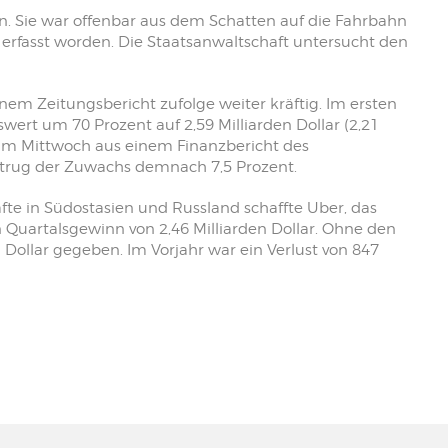
en. Sie war offenbar aus dem Schatten auf die Fahrbahn
rfasst worden. Die Staatsanwaltschaft untersucht den
em Zeitungsbericht zufolge weiter kräftig. Im ersten
wert um 70 Prozent auf 2,59 Milliarden Dollar (2,21
l“ am Mittwoch aus einem Finanzbericht des
trug der Zuwachs demnach 7,5 Prozent.
te in Südostasien und Russland schaffte Uber, das
n Quartalsgewinn von 2,46 Milliarden Dollar. Ohne den
 Dollar gegeben. Im Vorjahr war ein Verlust von 847