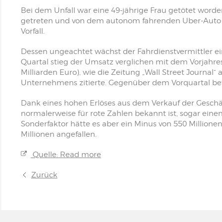
Bei dem Unfall war eine 49-jährige Frau getötet word
getreten und von dem autonom fahrenden Uber-Auto e
Vorfall.
Dessen ungeachtet wächst der Fahrdienstvermittler ein
Quartal stieg der Umsatz verglichen mit dem Vorjahres
Milliarden Euro), wie die Zeitung „Wall Street Journa
Unternehmens zitierte. Gegenüber dem Vorquartal be
Dank eines hohen Erlöses aus dem Verkauf der Geschäf
normalerweise für rote Zahlen bekannt ist, sogar eine
Sonderfaktor hätte es aber ein Minus von 550 Millionen
Millionen angefallen.
Quelle: Read more
Zurück