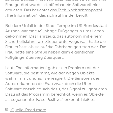
Frau getötet wurde, ist offenbar ein Softwarefehler
gewesen. Das berichtet
das Tech-Nachrichtenportal
„The Information“
, das sich auf Insider beruft.
Bei dem Unfall in der Stadt Tempe im US-Bundesstaat
Arizona war eine 49-jährige Fußgängerin ums Leben
gekommen. Das Fahrzeug,
das autonom mit einem
Sicherheitsfahrer am Steuer unterwegs war
, hatte die
Frau erfasst, als sie auf die Fahrbahn getreten war. Die
Frau hatte eine Straße neben dem eigentlichen
Fußgängerüberweg überquert.
Laut „The Information“ gab es ein Problem mit der
Software, die bestimmt, wie der Wagen Objekte
wahrnimmt und auf sie reagiert. Die Sensoren des
Autos erkannten die Frau zwar, doch die Uber-
Software entschied sich dazu, das Signal zu ignorieren.
Dazu ist das Programm berechtigt, wenn es Objekte
als sogenannte „False Positives“ erkennt, hieß es.
Quelle: Read more