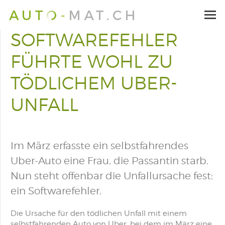
SOFTWAREFEHLER
FÜHRTE WOHL ZU
TÖDLICHEM UBER-
UNFALL
Im März erfasste ein selbstfahrendes
Uber-Auto eine Frau, die Passantin starb.
Nun steht offenbar die Unfallursache fest:
ein Softwarefehler.
Die Ursache für den tödlichen Unfall mit einem
selbstfahrenden Auto von
Uber
, bei dem im März eine