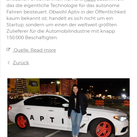
das die eigentliche Technologie für das autonome
Fahren beisteuert. Obwohl Aptiv in der Öffentlichkeit
kaum bekannt ist, handelt es sich nicht um ein
Startup, sondern um einen der weltweit größten
Zulieferer für die Automobilindustrie mit knapp
150.000 Beschäftigten.
Quelle: Read more
Zurück