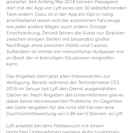
gestartet. Seit Anfang Mai 2018 können Passagiere
dort mit der App von Lyft eines von 30 selbstfahrenden
Taxis ordern. Dazu ist in der App ein Opt-in nötig,
anschließend lassen sich die autonomen Fahrzeuge
wie jeder andere Wagen auch ordern. Einzige
Einschränkung: Derzeit fahren die Autos nur Strecken
zwischen einigen Stellen mit besonders großer
Nachfrage, etwa zwischen Hotels und Casinos.
Außerdem ist immer ein menschlicher Aufpasser mit
an Bord, der in brenzligen Situationen eingreifen
kann.
Das Angebot steht jetzt allen Interessierten zur
Verfügung. Bereits während der Technikmesse CES
2018 im Januar bot Lyft den Dienst ausgewählten
Gästen an. Nach Angaben des Unternehmens gab es
dabei keine nennenswerten Probleme. Im Gegenteil,
die Gäste vergaben für die rund 400 Fahrten eine
Durchschnittswertung von 4,99 von 5 Sternen, so Lyft.
Lyft arbeitet bei dem Feldversuch mit einem
britischen Unternehmen namens
Aptiv
zusammen,