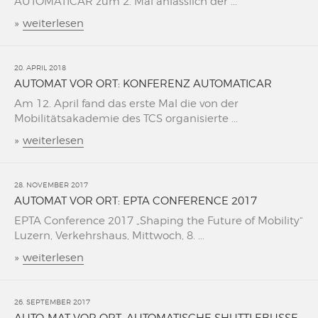
AUTOMATICAR zum 2. Mal änlässlich der ...
»
weiterlesen
20. APRIL 2018
AUTOMAT VOR ORT: KONFERENZ AUTOMATICAR
Am 12. April fand das erste Mal die von der
Mobilitätsakademie des TCS organisierte ...
»
weiterlesen
28. NOVEMBER 2017
AUTOMAT VOR ORT: EPTA CONFERENCE 2017
EPTA Conference 2017 „Shaping the Future of Mobility“
Luzern, Verkehrshaus, Mittwoch, 8. ...
»
weiterlesen
26. SEPTEMBER 2017