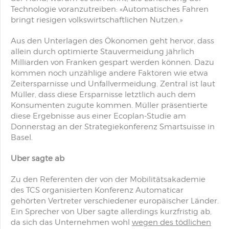
Technologie voranzutreiben: «Automatisches Fahren
bringt riesigen volkswirtschaftlichen Nutzen.»
Aus den Unterlagen des Ökonomen geht hervor, dass
allein durch optimierte Stauvermeidung jährlich
Milliarden von Franken gespart werden können. Dazu
kommen noch unzählige andere Faktoren wie etwa
Zeitersparnisse und Unfallvermeidung. Zentral ist laut
Müller, dass diese Ersparnisse letztlich auch dem
Konsumenten zugute kommen. Müller präsentierte
diese Ergebnisse aus einer Ecoplan-Studie am
Donnerstag an der Strategiekonferenz Smartsuisse in
Basel.
Uber sagte ab
Zu den Referenten der von der Mobilitätsakademie
des TCS organisierten Konferenz Automaticar
gehörten Vertreter verschiedener europäischer Länder.
Ein Sprecher von Uber sagte allerdings kurzfristig ab,
da sich das Unternehmen wohl
wegen des tödlichen