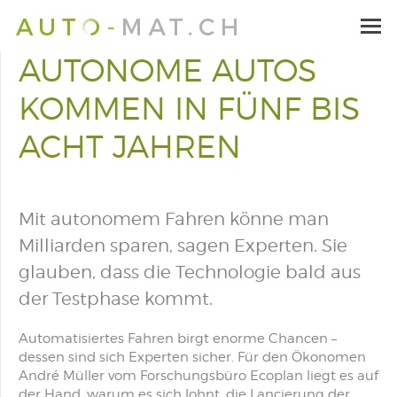
AUTONOME AUTOS
KOMMEN IN FÜNF BIS
ACHT JAHREN
Mit autonomem Fahren könne man
Milliarden sparen, sagen Experten. Sie
glauben, dass die Technologie bald aus
der Testphase kommt.
Automatisiertes Fahren birgt enorme Chancen –
dessen sind sich Experten sicher. Für den Ökonomen
André Müller vom Forschungsbüro Ecoplan liegt es auf
der Hand, warum es sich lohnt, die Lancierung der