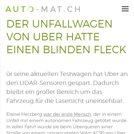
DER UNFALLWAGEN
VON UBER HATTE
EINEN BLINDEN FLECK
ür seine aktuellen Testwagen hat Uber an
den LIDAR-Sensoren gespart. Dadurch
bleibt ein großer Bereich um das
Fahrzeug für die Lasersicht uneinsehbar.
Elaine Herzberg
war der erste Mensch
, der in einem
Unfall mit einem autonomen Fahrzeug getötet wurde.
In voller Fahrt wurde sie beim Überqueren einer
Straße von einem umgerüsteten Volvo XC90 von Uber