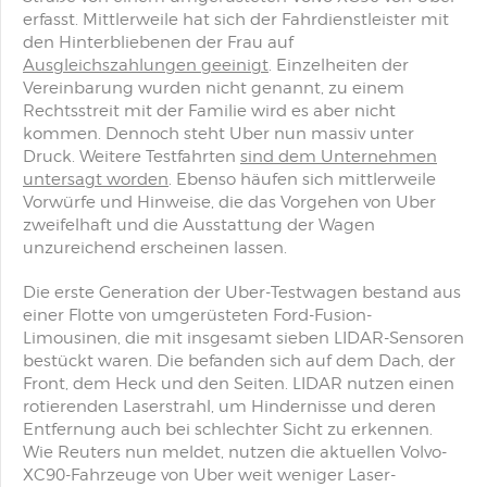
erfasst. Mittlerweile hat sich der Fahrdienstleister mit
den Hinterbliebenen der Frau auf
Ausgleichszahlungen geeinigt
. Einzelheiten der
Vereinbarung wurden nicht genannt, zu einem
Rechtsstreit mit der Familie wird es aber nicht
kommen. Dennoch steht Uber nun massiv unter
Druck. Weitere Testfahrten
sind dem Unternehmen
untersagt worden
. Ebenso häufen sich mittlerweile
Vorwürfe und Hinweise, die das Vorgehen von Uber
zweifelhaft und die Ausstattung der Wagen
unzureichend erscheinen lassen.
Die erste Generation der Uber-Testwagen bestand aus
einer Flotte von umgerüsteten Ford-Fusion-
Limousinen, die mit insgesamt sieben LIDAR-Sensoren
bestückt waren. Die befanden sich auf dem Dach, der
Front, dem Heck und den Seiten. LIDAR nutzen einen
rotierenden Laserstrahl, um Hindernisse und deren
Entfernung auch bei schlechter Sicht zu erkennen.
Wie Reuters nun meldet, nutzen die aktuellen Volvo-
XC90-Fahrzeuge von Uber weit weniger Laser-