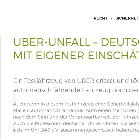
RECHT
SICHERHEI
UBER-UNFALL – DEUT
MIT EIGENER EINSCH
Ein Testfahrzeug von UBER erfasst und tö
automatisch fahrende Fahrzeug noch der S
Auch wenn in diesem Testfahrzeug eine Sicherheitsfah
Mal ein automatisch fahrendes Auto einen Menschen
nach dem Sinn und der Verantwortbarkeit der Fahrzeug
Auch die Professoren deutscher Universitäten, die se
sich im
Uni-DAS e.V.
zusammengeschlossen haben, habe