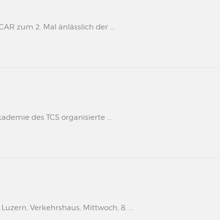
 zum 2. Mal änlässlich der ...
kademie des TCS organisierte ...
uzern, Verkehrshaus, Mittwoch, 8. ...