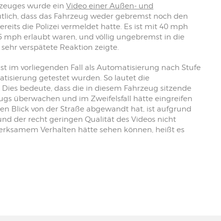
zeuges wurde ein
Video einer Außen- und
deutlich, dass das Fahrzeug weder gebremst noch den
eits die Polizei vermeldet hatte. Es ist mit 40 mph
5 mph erlaubt waren, und völlig ungebremst in die
 sehr verspätete Reaktion zeigte.
st im vorliegenden Fall als Automatisierung nach Stufe
isierung getestet wurden. So lautet die
 Dies bedeute, dass die in diesem Fahrzeug sitzende
eugs überwachen und im Zweifelsfall hätte eingreifen
en Blick von der Straße abgewandt hat, ist aufgrund
und der recht geringen Qualität des Videos nicht
fmerksamem Verhalten hätte sehen können, heißt es