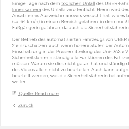
Einige Tage nach dem
tödlichen Unfall
des UBER-Fahr
Innenkamera
des Unfalls veröffentlicht. Hierin wird 
Ansatz eines Ausweichmanövers versucht hat, wie es ber
(ca. 64 km/h) in einem Bereich gefahren, in dem nur 3
Fußgängerin gefahren, da auch die Sicherheitsfahrerin
Der Betrieb des automatisierten Fahrzeugs von UBER i
2 einzuschätzen, auch wenn höhere Stufen der Automat
Einschätzung in der Pressemitteilung des Uni-DAS e.V.
Sicherheitsfahrerin ständig alle Funktionen des Fahrz
müssen. Warum sie dies nicht getan hat und ständig d
des Videos allein nicht zu beurteilen. Auch kann aufgr
beurteilt werden, was die Sicherheitsfahrerin bei au
weiter.
Quelle: Read more
Zurück