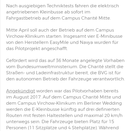
Nach ausgiebigen Techniktests fahren die elektrisch
angetriebenen Kleinbusse ab sofort im
Fahrgastbetrieb auf dem Campus Charité Mitte.
Mitte April soll auch der Betrieb auf dem Campus
Virchow-Klinikum starten. Insgesamt vier E-Minibusse
von den Herstellern EasyMile und Navya wurden für
das Pilotprojekt angeschafft.
Gefördert wird das auf 36 Monate angelegte Vorhaben
vom Bundesumweltministerium. Die Charité stellt die
Straßen- und Ladeinfrastruktur bereit, die BVG ist für
den autonomen Betrieb der Fahrzeuge verantwortlich.
Angekündigt
worden war das Pilotvorhaben bereits
im August 2017. Auf dem Campus Charité Mitte und
dem Campus Virchow-Klinikum im Berliner Wedding
werden die E-Kleinbusse künftig auf drei definierten
Routen mit festen Haltestellen und maximal 20 km/h
unterwegs sein. Die Fahrzeuge bieten Platz für 15
Personen (11 Sitzplätze und 4 Stehplätze). Während