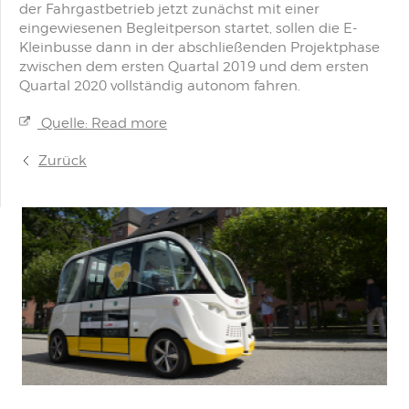
der Fahrgastbetrieb jetzt zunächst mit einer
eingewiesenen Begleitperson startet, sollen die E-
Kleinbusse dann in der abschließenden Projektphase
zwischen dem ersten Quartal 2019 und dem ersten
Quartal 2020 vollständig autonom fahren.
Quelle: Read more
Zurück