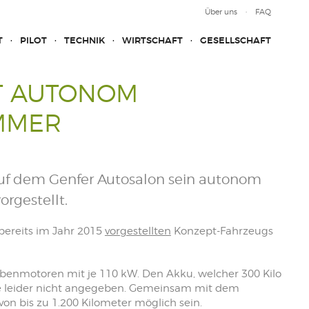
Über uns
FAQ
T
PILOT
TECHNIK
WIRTSCHAFT
GESELLSCHAFT
GT AUTONOM
MMER
 auf dem Genfer Autosalon sein autonom
rgestellt.
bereits im Jahr 2015
vorgestellten
Konzept-Fahrzeugs
benmotoren mit je 110 kW. Den Akku, welcher 300 Kilo
rde leider nicht angegeben. Gemeinsam mit dem
on bis zu 1.200 Kilometer möglich sein.