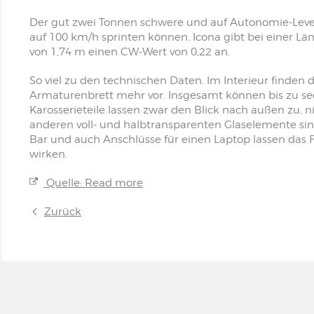
Der gut zwei Tonnen schwere und auf Autonomie-Level 
auf 100 km/h sprinten können. Icona gibt bei einer Lä
von 1,74 m einen CW-Wert von 0,22 an.
So viel zu den technischen Daten. Im Interieur finden 
Armaturenbrett mehr vor. Insgesamt können bis zu se
Karosserieteile lassen zwar den Blick nach außen zu, 
anderen voll- und halbtransparenten Glaselemente sin
Bar und auch Anschlüsse für einen Laptop lassen das
wirken.
Quelle: Read more
Zurück