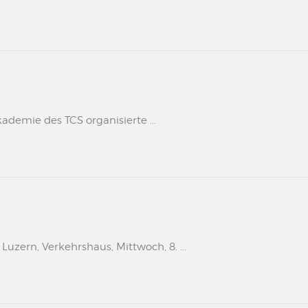
kademie des TCS organisierte ...
uzern, Verkehrshaus, Mittwoch, 8. ...