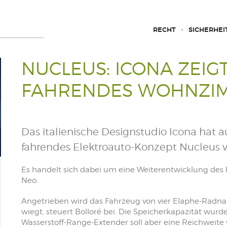
RECHT
SICHERHEI
NUCLEUS: ICONA ZEI
FAHRENDES WOHNZI
Das italienische Designstudio Icona hat
fahrendes Elektroauto-Konzept Nucleus vo
Es handelt sich dabei um eine Weiterentwicklung des 
Neo.
Angetrieben wird das Fahrzeug von vier Elaphe-Radna
wiegt, steuert Bolloré bei. Die Speicherkapazität wu
Wasserstoff-Range-Extender soll aber eine Reichweite v