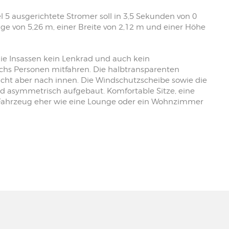
5 ausgerichtete Stromer soll in 3,5 Sekunden von 0
nge von 5,26 m, einer Breite von 2,12 m und einer Höhe
die Insassen kein Lenkrad und auch kein
chs Personen mitfahren. Die halbtransparenten
nicht aber nach innen. Die Windschutzscheibe sowie die
d asymmetrisch aufgebaut. Komfortable Sitze, eine
 Fahrzeug eher wie eine Lounge oder ein Wohnzimmer