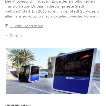
Der Pilotversuch findet im Zuge der ambitionierten
Transfomation Dubais in die „smarteste Stadt
weltweit“ statt. Bis 2030 sollen in der Stadt 25 Prozent
aller Fahrten autonom zurückgelegt werden können.
Quelle: Read more
Zurück
VERÖFFENTLICHUNG: