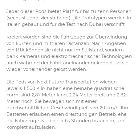
Jeder dieser Pods bietet Platz für bis zu zehn Personen
(sechs sitzend, vier stehend). Die Prototypen werden in
Italien gebaut und für die Test nach Dubai verschifft.
Kreiert worden sind die Fahrzeuge zur Überwindung
von kurzen und mittleren Distanzen. Nach Angaben
von RTA können sie nicht nur im Stillstand, sondern
dank Kameras und elektromechanischer Technologien
auch während der Fahrt aneinander gekoppelt sowie
wieder voneinander gelöst werden.
Die Pods von Next Future Transportation wiegen
jeweils 1.500 Kilo, haben eine beinahe quadratische
Form, sind 2,87 Meter lang, 2,24 Meter breit und 2,82
Meter hoch. Sie bewegen sich mit einer
durchschnittlichen Geschwindigkeit von 20 km/h. Ihre
Batterien erlauben einen dreistündigen Betrieb, ehe
die Fahrzeuge wieder sechs Stunden brauchen, um
komplett aufzuladen.