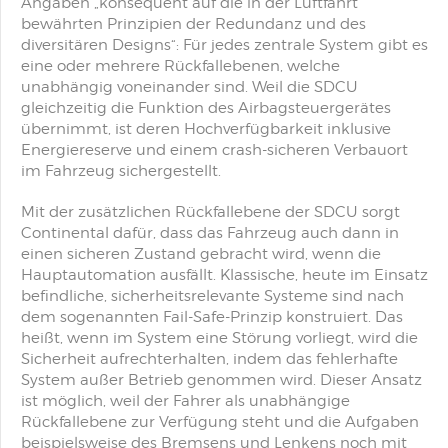
Angaben „konsequent auf die in der Luftfahrt
bewährten Prinzipien der Redundanz und des
diversitären Designs“: Für jedes zentrale System gibt es
eine oder mehrere Rückfallebenen, welche
unabhängig voneinander sind. Weil die SDCU
gleichzeitig die Funktion des Airbagsteuergerätes
übernimmt, ist deren Hochverfügbarkeit inklusive
Energiereserve und einem crash-sicheren Verbauort
im Fahrzeug sichergestellt.
Mit der zusätzlichen Rückfallebene der SDCU sorgt
Continental dafür, dass das Fahrzeug auch dann in
einen sicheren Zustand gebracht wird, wenn die
Hauptautomation ausfällt. Klassische, heute im Einsatz
befindliche, sicherheitsrelevante Systeme sind nach
dem sogenannten Fail-Safe-Prinzip konstruiert. Das
heißt, wenn im System eine Störung vorliegt, wird die
Sicherheit aufrechterhalten, indem das fehlerhafte
System außer Betrieb genommen wird. Dieser Ansatz
ist möglich, weil der Fahrer als unabhängige
Rückfallebene zur Verfügung steht und die Aufgaben
beispielsweise des Bremsens und Lenkens noch mit