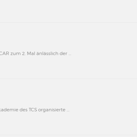
 zum 2. Mal änlässlich der ...
kademie des TCS organisierte ...