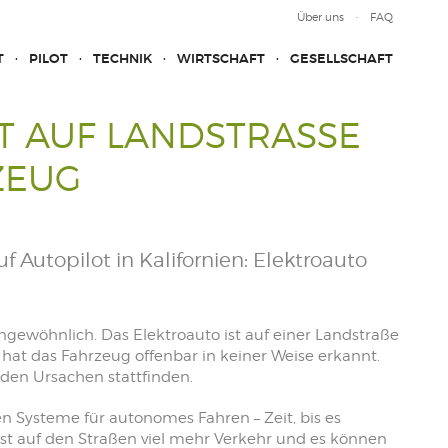
Über uns
FAQ
T
PILOT
TECHNIK
WIRTSCHAFT
GESELLSCHAFT
T AUF LANDSTRASSE I
EUG
 Autopilot in Kalifornien: Elektroauto
 ungewöhnlich. Das Elektroauto ist auf einer Landstraße
 hat das Fahrzeug offenbar in keiner Weise erkannt.
den Ursachen stattfinden.
ren Systeme für autonomes Fahren – Zeit, bis es
ist auf den Straßen viel mehr Verkehr und es können