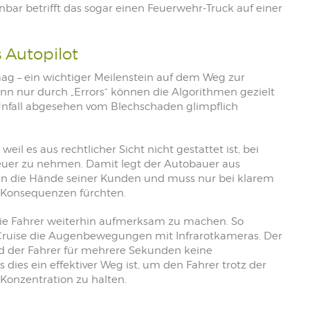
nbar betrifft das sogar einen Feuerwehr-Truck auf einer
 Autopilot
 mag – ein wichtiger Meilenstein auf dem Weg zur
n nur durch „Errors“ können die Algorithmen gezielt
 Unfall abgesehen vom Blechschaden glimpflich
il es aus rechtlicher Sicht nicht gestattet ist, bei
euer zu nehmen. Damit legt der Autobauer aus
 in die Hände seiner Kunden und muss nur bei klarem
s Konsequenzen fürchten.
ie Fahrer weiterhin aufmerksam zu machen. So
Cruise die Augenbewegungen mit Infrarotkameras. Der
ld der Fahrer für mehrere Sekunden keine
dies ein effektiver Weg ist, um den Fahrer trotz der
 Konzentration zu halten.