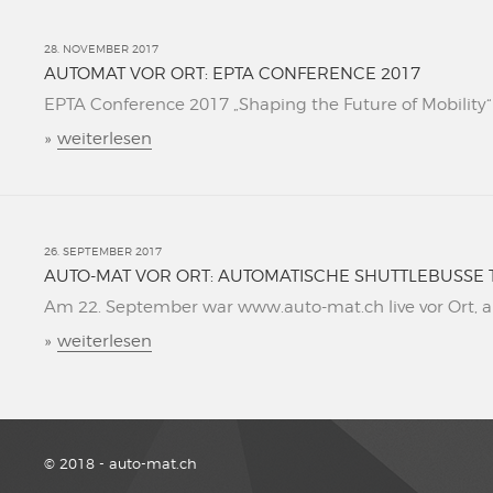
28. NOVEMBER 2017
AUTOMAT VOR ORT: EPTA CONFERENCE 2017
EPTA Conference 2017 „Shaping the Future of Mobility“ L
»
weiterlesen
26. SEPTEMBER 2017
AUTO-MAT VOR ORT: AUTOMATISCHE SHUTTLEBUSSE 
Am 22. September war www.auto-mat.ch live vor Ort, al
»
weiterlesen
© 2018 - auto-mat.ch