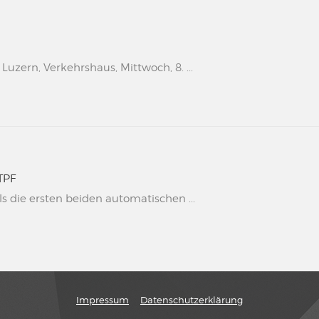
uzern, Verkehrshaus, Mittwoch, 8. ...
TPF
s die ersten beiden automatischen ...
Impressum
Datenschutzerklärung