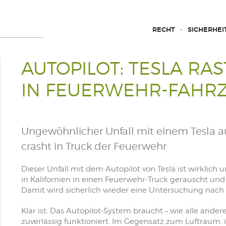
RECHT
SICHERHEI
AUTOPILOT: TESLA RAS
N FEUERWEHR-FAHRZ
Ungewöhnlicher Unfall mit einem Tesla auf
crasht in Truck der Feuerwehr
Dieser Unfall mit dem Autopilot von Tesla ist wirklich
in Kalifornien in einen Feuerwehr-Truck gerauscht und
Damit wird sicherlich wieder eine Untersuchung nach 
Klar ist: Das Autopilot-System braucht – wie alle ande
zuverlässig funktioniert. Im Gegensatz zum Luftraum, 