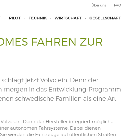
Über uns
FAQ
T
PILOT
TECHNIK
WIRTSCHAFT
GESELLSCHAFT
OMES FAHREN ZUR
chlägt jetzt Volvo ein. Denn der
von morgen in das Entwicklung-Programm
nen schwedische Familien als eine Art
olvo ein. Denn der Hersteller integriert mögliche
iner autonomen Fahrsysteme. Dabei dienen
 Sie werden die Fahrzeuge auf öffentlichen Straßen