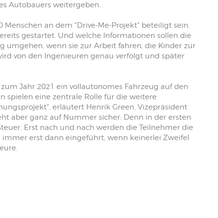
des Autobauers weitergeben.
0 Menschen an dem "Drive-Me-Projekt" beteiligt sein.
reits gestartet. Und welche Informationen sollen die
 umgehen, wenn sie zur Arbeit fahren, die Kinder zur
wird von den Ingenieuren genau verfolgt und später
 zum Jahr 2021 ein vollautonomes Fahrzeug auf den
spielen eine zentrale Rolle für die weitere
chungsprojekt", erläutert Henrik Green, Vizepräsident
geht aber ganz auf Nummer sicher: Denn in der ersten
Steuer. Erst nach und nach werden die Teilnehmer die
mer erst dann eingeführt, wenn keinerlei Zweifel
eure.