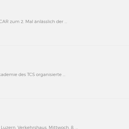
 zum 2. Mal änlässlich der ...
kademie des TCS organisierte ...
uzern, Verkehrshaus, Mittwoch, 8. ...