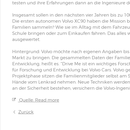
testen und ihre Erfahrungen dann an die Ingenieure 
Insgesamt sollen in den nächsten vier Jahren bis zu 10
Die ersten autonomen Volvo XC90 haben die Mission be
Familien sammeln? Wie sie im Alltag mit dem Fahrzeug
Schule bringen oder zum Einkaufen fahren: Das alles 
ausgewertet.
Hintergrund: Volvo möchte nach eigenen Angaben bis
Markt zu bringen. Die gesammelten Daten der Familien 
Entwicklung, heißt es. "Drive Me ist ein wichtiges Fors
für Forschung und Entwicklung bei Volvo Cars. Volvo 
Projektphase sitzen die Familienmitglieder selbst am 
Hände vom Lenkrad nehmen. Neue Techniken werden im
an der Sicherheit bestehen, versichern die Volvo-Ingeni
Quelle: Read more
Zurück