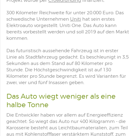
Projekt wurde per
Crowdfunding
finanziert.
300 Kilometer Reichweite für unter 20.000 Euro: Das
schwedische Unternehmen
Uniti
hat sein erstes
Elektroauto vorgestellt: Uniti One. Das Auto kann
bereits vorbestellt werden und soll 2019 auf den Markt
kommen.
Das futuristisch aussehende Fahrzeug ist in erster
Linie als Stadtfahrzeug gedacht. Es beschleunigt in 3,5
Sekunden aus dem Stand auf 80 Kilometer pro
Stunde. Die Höchstgeschwindigkeit ist auf 130
Kilometer pro Stunde begrenzt. Es wird Varianten für
zwei, vier und fünf Insassen geben.
Das Auto wiegt weniger als eine
halbe Tonne
Die Entwickler haben vor allem auf Energieeffizienz
geachtet: So wiegt das Auto nur 400 Kilogramm - die
Karosserie besteht aus Leichtbaumaterialien, zum Teil
aus mit Kohlenstofffaser verstärktem Kunststoff, zum