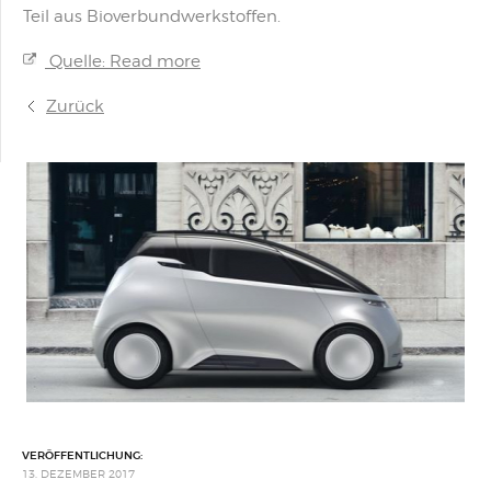
Teil aus Bioverbundwerkstoffen.
Quelle: Read more
Zurück
VERÖFFENTLICHUNG:
13. DEZEMBER 2017