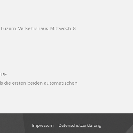
uzern, Verkehrshaus, Mittwoch, 8. ...
TPF
s die ersten beiden automatischen ...
Impressum
Datenschutzerklärung