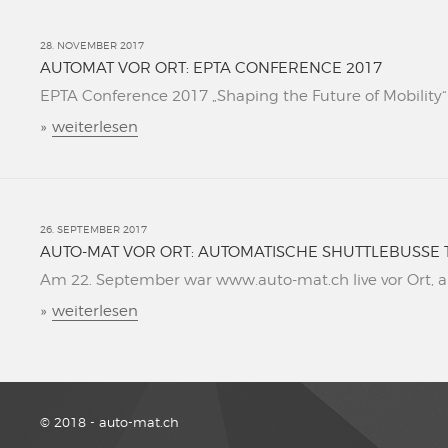
28. NOVEMBER 2017
AUTOMAT VOR ORT: EPTA CONFERENCE 2017
EPTA Conference 2017 „Shaping the Future of Mobility“ L
»
weiterlesen
26. SEPTEMBER 2017
AUTO-MAT VOR ORT: AUTOMATISCHE SHUTTLEBUSSE 
Am 22. September war www.auto-mat.ch live vor Ort, al
»
weiterlesen
© 2018 - auto-mat.ch