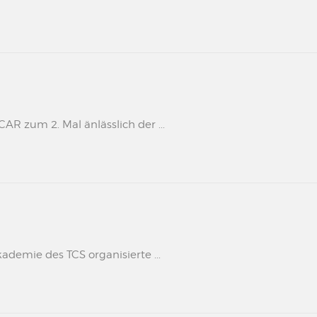
 zum 2. Mal änlässlich der ...
kademie des TCS organisierte ...