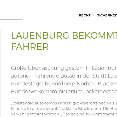
RECHT
SICHERHEI
LAUENBURG BEKOMMT
FAHRER
Große Überraschung gestern in Lauenburg
autonom fahrende Busse in der Stadt La
Bundestagsabgeordnete Norbert Brackma
Bundesverkehrsministerium lockergemac
„Vollständig autonomes Fahren gilt vielerorts noch al
Schritte in diese Zukunft“, erklärte Brackmann. Die Bu
Verkehr getestet werden. „Das ist eine zukunftsträchti