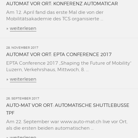
AUTOMAT VOR ORT: KONFERENZ AUTOMATICAR
Am 12. April fand das erste Mal die von der
Mobilitätsakademie des TCS organisierte ...
»
weiterlesen
28. NOVEMBER 2017
AUTOMAT VOR ORT: EPTA CONFERENCE 2017
EPTA Conference 2017 „Shaping the Future of Mobility“
Luzern, Verkehrshaus, Mittwoch, 8. ...
»
weiterlesen
26. SEPTEMBER 2017
AUTO-MAT VOR ORT: AUTOMATISCHE SHUTTLEBUSSE
TPF
Am 22. September war www.auto-mat.ch live vor Ort,
als die ersten beiden automatischen ...
»
weiterlesen