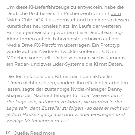
Um diese KI-Lieferfahrzeuge zu entwickeln, habe die
Deutsche Post bereits ihr Rechenzentrum mit
dem
Nvidia-Chip DGX-1
ausgerüstet und trainiere so dessen
künstliches neuronales Netz. Im Laufe der weiteren
Fahrzeugentwicklung würden diese Deep-Learning-
Algorithmen auf die Fahrzeugsteuerboxen auf der
Nvidia Drive PX-Plattform übertragen. Ein Prototyp
wurde auf der Nvidia-Entwicklerkonferenz GTC in
München vorgestellt. Dabei versorgen sechs Kameras,
ein Radar- und zwei Lidar-Systeme die KI mit Daten.
Die Technik solle den Fahrer nach den aktuellen
Plänen nicht ersetzen, sondern ihn effizienter arbeiten
lassen, sagte der zuständige Nvidia-Manager Danny
Shapiro der Nachrichtenagentur dpa.
"Sie werden in
der Lage sein, autonom zu fahren, sie werden in der
Lage sein, dem Zusteller zu folgen - so dass er nicht vor
jedem Hauseingang aus- und wieder einsteigen und
wenige Meter fahren muss."
Quelle: Read more