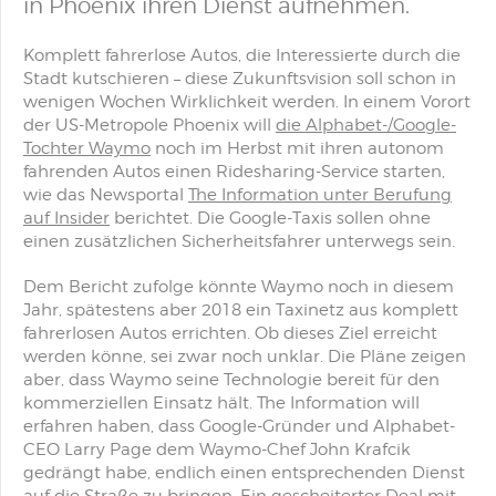
in Phoenix ihren Dienst aufnehmen.
Komplett fahrerlose Autos, die Interessierte durch die
Stadt kutschieren – diese Zukunftsvision soll schon in
wenigen Wochen Wirklichkeit werden. In einem Vorort
der US-Metropole Phoenix will
die Alphabet-/Google-
Tochter Waymo
noch im Herbst mit ihren autonom
fahrenden Autos einen Ridesharing-Service starten,
wie das Newsportal
The Information unter Berufung
auf Insider
berichtet. Die Google-Taxis sollen ohne
einen zusätzlichen Sicherheitsfahrer unterwegs sein.
Dem Bericht zufolge könnte Waymo noch in diesem
Jahr, spätestens aber 2018 ein Taxinetz aus komplett
fahrerlosen Autos errichten. Ob dieses Ziel erreicht
werden könne, sei zwar noch unklar. Die Pläne zeigen
aber, dass Waymo seine Technologie bereit für den
kommerziellen Einsatz hält. The Information will
erfahren haben, dass Google-Gründer und Alphabet-
CEO Larry Page dem Waymo-Chef John Krafcik
gedrängt habe, endlich einen entsprechenden Dienst