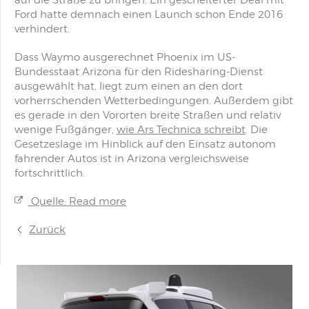
auf die Straße zu bringen. Ein gescheiterter Deal mit
Ford hatte demnach einen Launch schon Ende 2016
verhindert.
Dass Waymo ausgerechnet Phoenix im US-
Bundesstaat Arizona für den Ridesharing-Dienst
ausgewählt hat, liegt zum einen an den dort
vorherrschenden Wetterbedingungen. Außerdem gibt
es gerade in den Vororten breite Straßen und relativ
wenige Fußgänger,
wie Ars Technica schreibt
. Die
Gesetzeslage im Hinblick auf den Einsatz autonom
fahrender Autos ist in Arizona vergleichsweise
fortschrittlich.
Quelle: Read more
Zurück