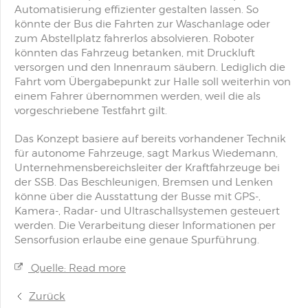
Automatisierung effizienter gestalten lassen. So
könnte der Bus die Fahrten zur Waschanlage oder
zum Abstellplatz fahrerlos absolvieren. Roboter
könnten das Fahrzeug betanken, mit Druckluft
versorgen und den Innenraum säubern. Lediglich die
Fahrt vom Übergabepunkt zur Halle soll weiterhin von
einem Fahrer übernommen werden, weil die als
vorgeschriebene Testfahrt gilt.
Das Konzept basiere auf bereits vorhandener Technik
für autonome Fahrzeuge, sagt Markus Wiedemann,
Unternehmensbereichsleiter der Kraftfahrzeuge bei
der SSB. Das Beschleunigen, Bremsen und Lenken
könne über die Ausstattung der Busse mit GPS-,
Kamera-, Radar- und Ultraschallsystemen gesteuert
werden. Die Verarbeitung dieser Informationen per
Sensorfusion erlaube eine genaue Spurführung.
Quelle: Read more
Zurück