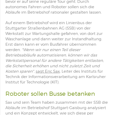
bevor er auf seine reguläre Tour geht. Durch
autonomes Fahren und Roboter sollen sich die
Abläufe im Betriebshof rationaler gestalten lassen.
Auf einem Betriebshof wird ein Linienbus der
Stuttgarter Straßenbahnen AG (SSB) von der
Werkstatt zur Wartungshalle gefahren, von dort zur
Waschanlage und dann weiter zur Instandhaltung.
Erst dann kann er vom Busfahrer übernommen
werden.
"Wenn wir nur einen Teil dieser
Betriebsabläufe automatisieren, können wir das
Werkstattpersonal für andere Tätigkeiten entlasten,
die Sicherheit erhöhen und nicht zuletzt Zeit und
Kosten sparen"
,
sagt Eric Sax
, Leiter des Instituts für
Technik der Informationsverarbeitung am Karlsruher
Institut für Technologie (KIT).
Roboter sollen Busse betanken
Sax und sein Team haben zusammen mit der SSB die
Abläufe im Betriebshof Stuttgart-Gaisburg analysiert
und ein Konzept entwickelt, wie sich diese per