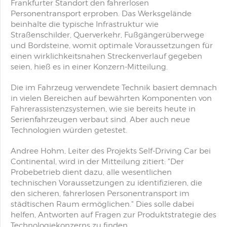
Frankfurter Standort den fahrerlosen
Personentransport erproben. Das Werksgelände
beinhalte die typische Infrastruktur wie
Straßenschilder, Querverkehr, Fußgängerüberwege
und Bordsteine, womit optimale Voraussetzungen für
einen wirklichkeitsnahen Streckenverlauf gegeben
seien, hieß es in einer Konzern-Mitteilung.
Die im Fahrzeug verwendete Technik basiert demnach
in vielen Bereichen auf bewährten Komponenten von
Fahrerassistenzsystemen, wie sie bereits heute in
Serienfahrzeugen verbaut sind. Aber auch neue
Technologien würden getestet.
Andree Hohm, Leiter des Projekts Self-Driving Car bei
Continental, wird in der Mitteilung zitiert: "Der
Probebetrieb dient dazu, alle wesentlichen
technischen Voraussetzungen zu identifizieren, die
den sicheren, fahrerlosen Personentransport im
städtischen Raum ermöglichen." Dies solle dabei
helfen, Antworten auf Fragen zur Produktstrategie des
Technologiekonzerns zu finden.