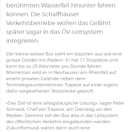
berühmten Wasserfall hinunter fahren
können. Die Schaffhauser
Verkehrsbetriebe wollen das Gefährt
später sogar in das ÖV-Leitsystem
integrieren.
Der kleine weisse Bus sieht ein bisschen aus wie eine
grosse Gondel mit Rädern. Er hat 11 Sitzplätze und
kann bis zu 25 Kilometer pro Stunde fahren.
Momentan wird er in Neuhausen am Rheinfall auf
einem privaten Gelände neben dem
Technologieunternehmen Trapeze auf einer eigens
dafür vorgesehenen Teststrecke geprüft.
«Das Ziel ist eine alltagstaugliche Lösung», sagte Peter
Schneck, Chef von Trapeze, am Dienstag vor den
Medien. Dereinst soll der Bus also in das Leitsystem
des öffentlichen Verkehrs eingebunden werden.
Zukunftsmusik wären dann auch eine