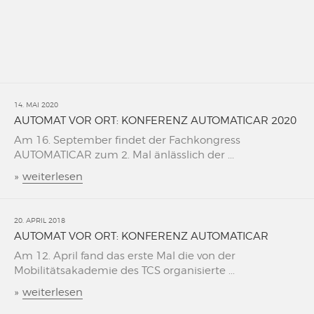
14. MAI 2020
AUTOMAT VOR ORT: KONFERENZ AUTOMATICAR 2020
Am 16. September findet der Fachkongress
AUTOMATICAR zum 2. Mal änlässlich der ...
»
weiterlesen
20. APRIL 2018
AUTOMAT VOR ORT: KONFERENZ AUTOMATICAR
Am 12. April fand das erste Mal die von der
Mobilitätsakademie des TCS organisierte ...
»
weiterlesen