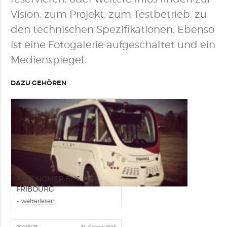
Vision, zum Projekt, zum Testbetrieb, zu
den technischen Spezifikationen. Ebenso
ist eine Fotogalerie aufgeschaltet und ein
Medienspiegel.
DAZU GEHÖREN
PROJEKTE
29. März 2017
AUTONOMER BUS FÜR
FRIBOURG
»
weiterlesen