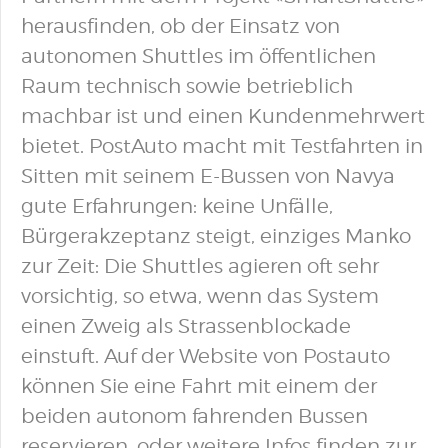
herausfinden, ob der Einsatz von
autonomen Shuttles im öffentlichen
Raum technisch sowie betrieblich
machbar ist und einen Kundenmehrwert
bietet. PostAuto macht mit Testfahrten in
Sitten mit seinem E-Bussen von Navya
gute Erfahrungen: keine Unfälle,
Bürgerakzeptanz steigt, einziges Manko
zur Zeit: Die Shuttles agieren oft sehr
vorsichtig, so etwa, wenn das System
einen Zweig als Strassenblockade
einstuft. Auf der Website von Postauto
können Sie eine Fahrt mit einem der
beiden autonom fahrenden Bussen
reservieren, oder weitere Infos finden zur