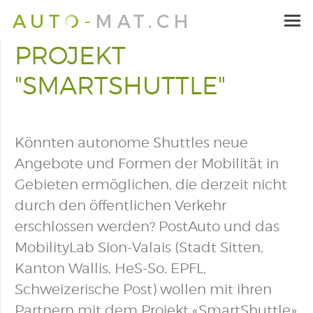
PROJEKT
"SMARTSHUTTLE"
Könnten autonome Shuttles neue
Angebote und Formen der Mobilität in
Gebieten ermöglichen, die derzeit nicht
durch den öffentlichen Verkehr
erschlossen werden? PostAuto und das
MobilityLab Sion-Valais (Stadt Sitten,
Kanton Wallis, HeS-So, EPFL,
Schweizerische Post) wollen mit ihren
Partnern mit dem Projekt «SmartShuttle»