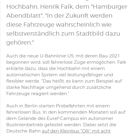
Hochbahn, Henrik Falk, dem "Hamburger
Abendblatt". "In der Zukunft werden
diese Fahrzeuge wahrscheinlich wie
selbstverständlich zum Stadtbild dazu
gehören."
Auch die neue U-Bahnlinie U5, mit deren Bau 2021
begonnen wird, soll fahrerlose Züge ermöglichen. Falk
erklärte dazu, dass die Hochbahn mit einem
automatischen System viel leistungsfähiger und
flexibler werde. "Das heißt, es kann zum Beispiel auf
starke Nachfrage umgehend durch zusätzliche
Fahrzeuge reagiert werden."
Auch in Berlin starten Probefahrten mit einem
fahrerlosen Bus. In den kommenden Monaten soll auf
dem Gelände des Euref-Campus ein autonomer
Buslinienbetrieb getestet werden. Dabei setzt die
Deutsche Bahn
auf den Kleinbus "Olli" mit acht