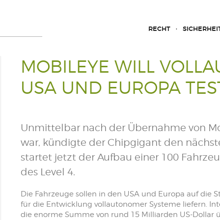
RECHT
SICHERHEI
MOBILEYE WILL VOLL
USA UND EUROPA TES
Unmittelbar nach der Übernahme von Mob
war, kündigte der Chipgigant den nächste
startet jetzt der Aufbau einer 100 Fahrze
des Level 4.
Die Fahrzeuge sollen in den USA und Europa auf die S
für die Entwicklung vollautonomer Systeme liefern. In
die enorme Summe von rund 15 Milliarden US-Dollar ü