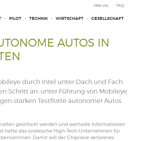
Über uns
FAQ
T
PILOT
TECHNIK
WIRTSCHAFT
GESELLSCHAFT
AUTONOME AUTOS IN
TEN
ileye durch Intel unter Dach und Fach
n Schritt an: unter Führung von Mobileye
ugen starken Testflotte autonomer Autos
traßen geschickt werden und wertvolle Informationen
tel hatte das israleische High-Tech-Unternehmen für
bernommen. Damit will der Chipriese verlorenes