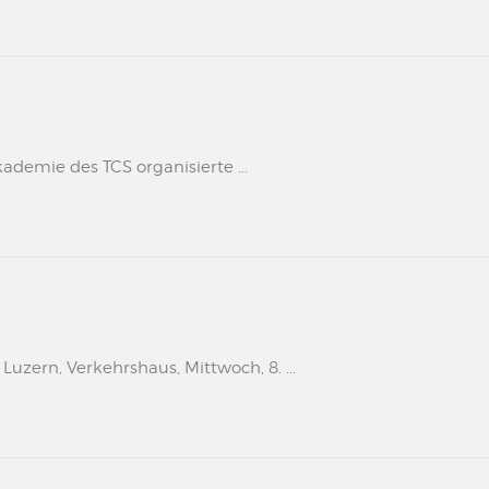
kademie des TCS organisierte ...
uzern, Verkehrshaus, Mittwoch, 8. ...