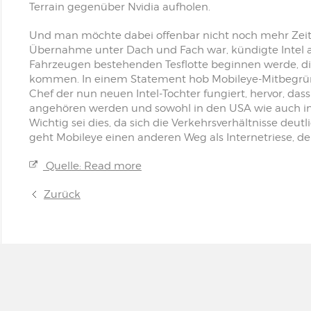
Terrain gegenüber Nvidia aufholen.
Und man möchte dabei offenbar nicht noch mehr Zeit 
Übernahme unter Dach und Fach war, kündigte Intel a
Fahrzeugen bestehenden Tesflotte beginnen werde, die
kommen. In einem Statement hob Mobileye-Mitbegrü
Chef der nun neuen Intel-Tochter fungiert, hervor, das
angehören werden und sowohl in den USA wie auch in
Wichtig sei dies, da sich die Verkehrsverhältnisse deut
geht Mobileye einen anderen Weg als Internetriese, der 
Quelle: Read more
Zurück