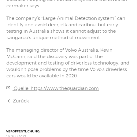
carmaker says.
The company’s “Large Animal Detection system” can
identify and avoid deer, elk and caribou, but early
testing in Australia shows it cannot adjust to the
kangaroo’s unique method of movement.
The managing director of Volvo Australia, Kevin
McCann, said the discovery was part of the
development and testing of driverless technology, and
wouldn’t pose problems by the time Volvo’s driverless
cars would be available in 2020.
Quelle: https://www.theguardian.com
Zurück
VERÖFFENTLICHUNG:
10. JULI 2017