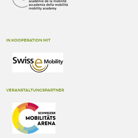
IN KOOPERATION MIT
VERANSTALTUNGSPARTNER