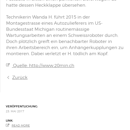
hatte dessen Heckklappe übersehen.
Technikerin Wanda H. führt 2015 in der
Montagestrasse eines Autozulieferers im US-
Bundesstaat Michigan routinemässige
Wartungsarbeiten an einem Schweissroboter durch.
Doch plötzlich greift ein benachbarter Roboter in
ihren Arbeitsbereich ein, um Anhängerkupplungen zu
montieren. Dabei verletzt er H. tödlich am Kopf.
Quelle: http://www.20min.ch
Zurück
VERÖFFENTLICHUNG:
23. MAI 2017
LINK:
READ MORE