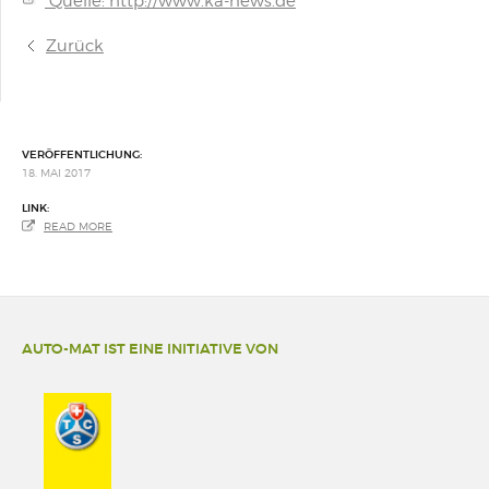
Quelle: http://www.ka-news.de
Zurück
VERÖFFENTLICHUNG:
18. MAI 2017
LINK:
READ MORE
AUTO-MAT IST EINE INITIATIVE VON