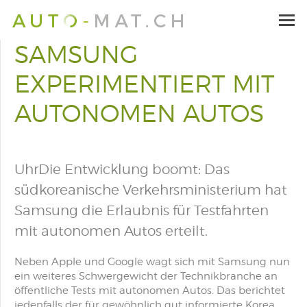
SAMSUNG
EXPERIMENTIERT MIT
AUTONOMEN AUTOS
UhrDie Entwicklung boomt: Das
südkoreanische Verkehrsministerium hat
Samsung die Erlaubnis für Testfahrten
mit autonomen Autos erteilt.
Neben Apple und Google wagt sich mit Samsung nun
ein weiteres Schwergewicht der Technikbranche an
öffentliche Tests mit autonomen Autos. Das berichtet
jedenfalls der für gewöhnlich gut informierte
Korea