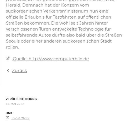
Herald
. Demnach hat der Konzern vom
südkoreanischen Verkehrsministerium nun eine
offizielle Erlaubnis für Testfahrten auf öffentlichen
Straßen bekommen. Die wohl seit Jahren hinter
verschlossenen Türen entwickelte Technologie für
selbstfahrende Autos dürfte also bald über die Straßen
Seouls oder einer anderen südkoreanischen Stadt
rollen.
Quelle: http://www.computerbild.de
Zurück
VERÖFFENTLICHUNG:
12. MAI 2017
LINK:
READ MORE