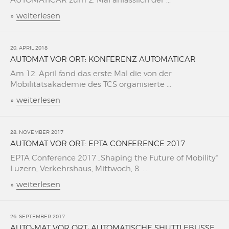
AUTOMATICAR zum 2. Mal änlässlich der ...
»
weiterlesen
20. APRIL 2018
AUTOMAT VOR ORT: KONFERENZ AUTOMATICAR
Am 12. April fand das erste Mal die von der
Mobilitätsakademie des TCS organisierte ...
»
weiterlesen
28. NOVEMBER 2017
AUTOMAT VOR ORT: EPTA CONFERENCE 2017
EPTA Conference 2017 „Shaping the Future of Mobility“
Luzern, Verkehrshaus, Mittwoch, 8. ...
»
weiterlesen
26. SEPTEMBER 2017
AUTO-MAT VOR ORT: AUTOMATISCHE SHUTTLEBUSSE