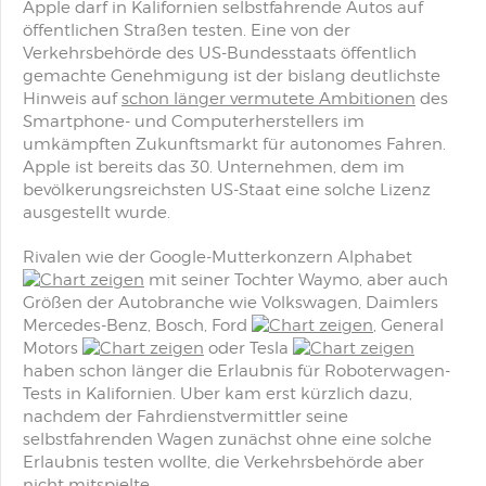
Apple darf in Kalifornien selbstfahrende Autos auf
öffentlichen Straßen testen. Eine von der
Verkehrsbehörde des US-Bundesstaats öffentlich
gemachte Genehmigung ist der bislang deutlichste
Hinweis auf
schon länger vermutete Ambitionen
des
Smartphone- und Computerherstellers im
umkämpften Zukunftsmarkt für autonomes Fahren.
Apple ist bereits das 30. Unternehmen, dem im
bevölkerungsreichsten US-Staat eine solche Lizenz
ausgestellt wurde.
Rivalen wie der Google-Mutterkonzern Alphabet
mit seiner Tochter Waymo, aber auch
Größen der Autobranche wie Volkswagen, Daimlers
Mercedes-Benz, Bosch, Ford
, General
Motors
oder Tesla
haben schon länger die Erlaubnis für Roboterwagen-
Tests in Kalifornien. Uber kam erst kürzlich dazu,
nachdem der Fahrdienstvermittler seine
selbstfahrenden Wagen zunächst ohne eine solche
Erlaubnis testen wollte, die Verkehrsbehörde aber
nicht mitspielte.