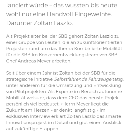
lanciert würde – das wussten bis heute
wohl nur eine Handvoll Eingeweihte.
Darunter Zoltan Laszlo.
Als Projektleiter bei der SBB gehört Zoltan Laszlo zu
einer Gruppe von Leuten, die an zukunftsorientierten
Projekten rund um das Thema Kombinierte Mobilität
für die SBB im Konzernentwicklungsteam von SBB
Chef Andreas Meyer arbeiten.
Seit über einem Jahr ist Zoltan bei der SBB für die
strategische Initiative
Selbstfahrende Fahrzeuge
tätig,
unter anderem für die Umsetzung und Entwicklung
von Pilotprojekten. Als Experte im Bereich autonome
Mobilität weiss er, dass dem CEO das neuste Projekt
persönlich viel bedeutet: «Herrn Meyer liegt die
Zukunft am Herzen – er denkt langfristig.» Im
exklusiven Interview erklärt Zoltan Laszlo das smarte
Innovationsprojekt im Detail und gibt einen Ausblick
auf zukünftige Etappen.