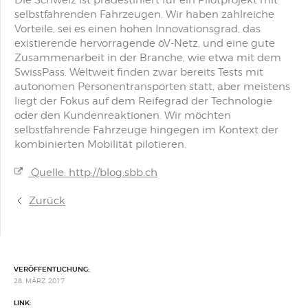
Die Schweiz ist prädestiniert für ein Pilotprojekt mit
selbstfahrenden Fahrzeugen. Wir haben zahlreiche
Vorteile, sei es einen hohen Innovationsgrad, das
existierende hervorragende öV-Netz, und eine gute
Zusammenarbeit in der Branche, wie etwa mit dem
SwissPass. Weltweit finden zwar bereits Tests mit
autonomen Personentransporten statt, aber meistens
liegt der Fokus auf dem Reifegrad der Technologie
oder den Kundenreaktionen. Wir möchten
selbstfahrende Fahrzeuge hingegen im Kontext der
kombinierten Mobilität pilotieren.
Quelle: http://blog.sbb.ch
Zurück
VERÖFFENTLICHUNG:
28. MÄRZ 2017
LINK: