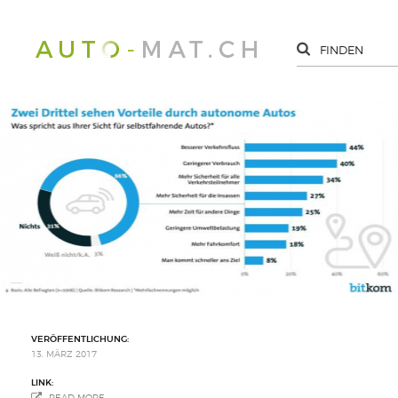
VERÖFFENTLICHUNG:
13. MÄRZ 2017
LINK:
READ MORE