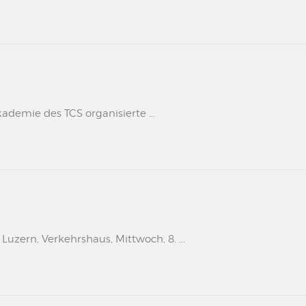
kademie des TCS organisierte ...
uzern, Verkehrshaus, Mittwoch, 8. ...