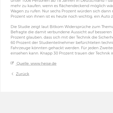
unter 1006 Personen ab 18 Jahren in Deutschland – dar
mehr zu kaufen, wenn es flächendeckend möglich wäre
Wagen zu rufen. Nur sechs Prozent würden sich dann no
Prozent von ihnen ist es heute noch wichtig, ein Auto z
Die Studie zeigt laut Bitkom Widersprüche zum Thema 
Befragte die damit verbundene Aussicht auf besseren 
Prozent glauben, dass sich mit der Technik die Sicherh
60 Prozent der Studienteilnehmer befürchteten techni
Fahrzeuge könnten gehackt werden. Für jeden Zweiten
einsehen kann. Knapp 30 Prozent trauen der Technik 
Quelle: www.heise.de
Zurück