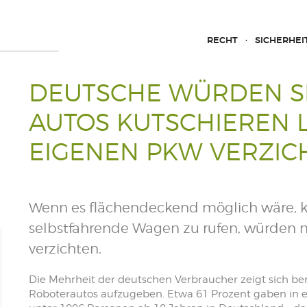
RECHT
SICHERHEI
DEUTSCHE WÜRDEN S
AUTOS KUTSCHIEREN L
EIGENEN PKW VERZIC
Wenn es flächendeckend möglich wäre, k
selbstfahrende Wagen zu rufen, würden n
verzichten.
Die Mehrheit der deutschen Verbraucher zeigt sich be
Roboterautos aufzugeben. Etwa 61 Prozent gaben in 